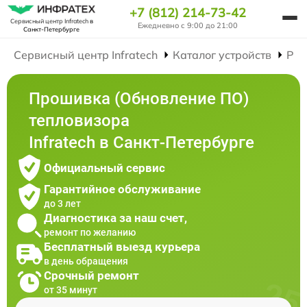
+7 (812) 214-73-42
Сервисный центр Infratech
в
Ежедневно с 9:00 до 21:00
Санкт-Петербурге
Сервисный центр Infratech
Каталог устройств
Рем
Прошивка (Обновление ПО)
тепловизора
Infratech в Санкт-Петербурге
Официальный сервис
Гарантийное обслуживание
до 3 лет
Диагностика за наш счет,
ремонт по желанию
Бесплатный выезд курьера
в день обращения
Срочный ремонт
от 35 минут