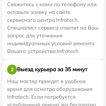
Свяжитесь с нами по телефону или
оставьте заявку на сайте
сервисного центра Infratech.
Специалист сервиса ответит на Ваш
запрос для уточнения
индивидуальных условий ремонта
Вашего устройства Infratech.
Выезд курьера за 35 минут
2
Наш мастер приедет в удобное
время для осмотра оборудования
Infratech. Если потребуется
углубленный ремонт мы бесплатно