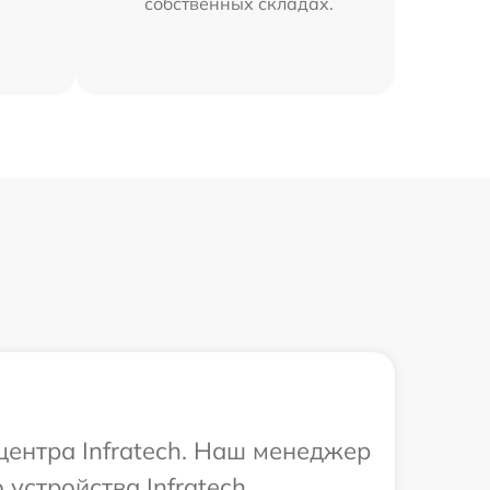
собственных складах.
центра Infratech. Наш менеджер
стройства Infratech.