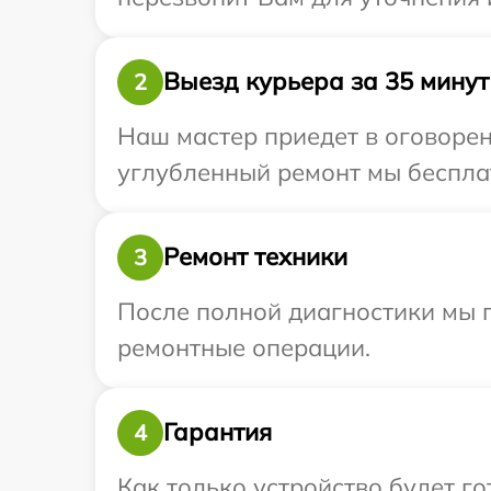
Выезд курьера за 35 минут
2
Наш мастер приедет в оговорен
углубленный ремонт мы бесплатн
Ремонт техники
3
После полной диагностики мы п
ремонтные операции.
Гарантия
4
Как только устройство будет г