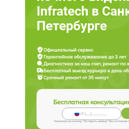
Infratech в Сан
Петербурге
Официальный сервис
Гарантийное обслуживание
до 3 лет
Диагностика за наш счет,
ремонт по
Бесплатный выезд курьера
в день о
Срочный ремонт
от 35 минут
Бесплатная консультаци
Нажимая на кнопку "Оставить заявку" Вы соглашает