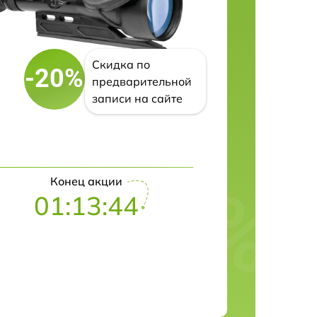
Скидка по
-20%
предварительной
записи на сайте
Конец акции
01:13:43