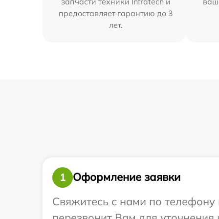
запчасти техники Infratech и
ваш
предоставляет гарантию до 3
лет.
Оформление заявки
1
Свяжитесь с нами по телефону 
перезвонит Вам для уточнения 