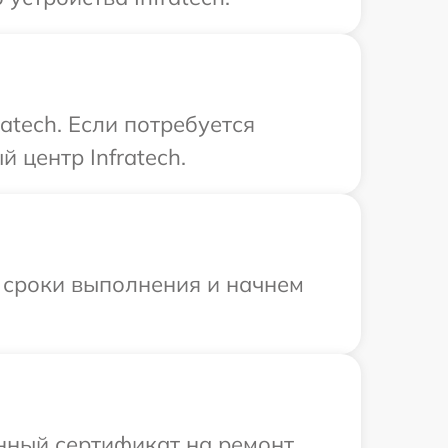
atech. Если потребуется
 центр Infratech.
 сроки выполнения и начнем
енный сертификат на ремонт