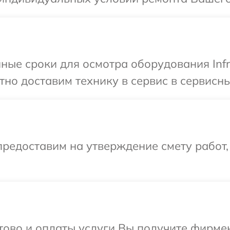
ные сроки для осмотра оборудования Infr
о доставим технику в сервис в сервисный
редоставим на утверждение смету работ,
отово и оплаты услуги Вы получите фирм