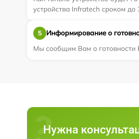
устройства Infratech сроком до 3
Информирование о готовно
5
Мы сообщим Вам о готовности Ва
Нужна консульта