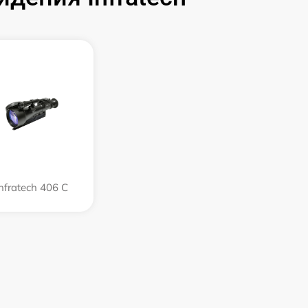
Infratech 406 С