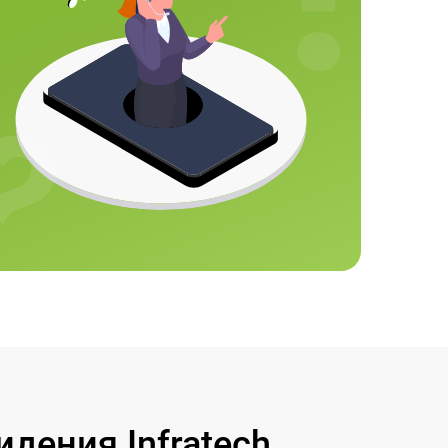
дения Infratech