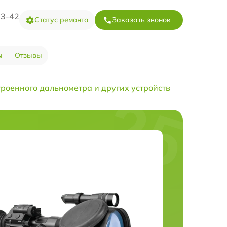
73-42
Статус ремонта
Заказать звонок
ы
Отзывы
троенного дальнометра и других устройств