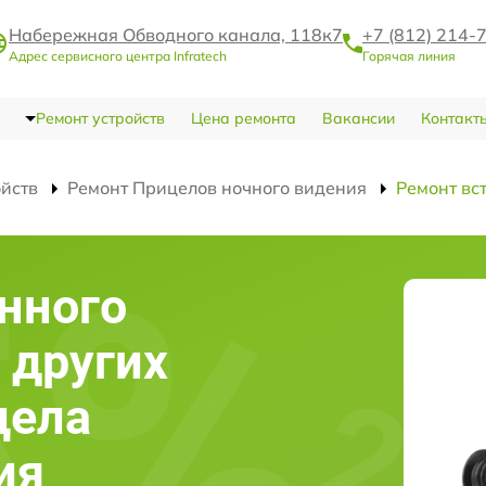
Набережная Обводного канала, 118к7
+7 (812) 214-
Адрес сервисного центра Infratech
Горячая линия
Ремонт устройств
Цена ремонта
Вакансии
Контакт
ойств
Ремонт Прицелов ночного видения
Ремонт вс
нного
 других
цела
ия