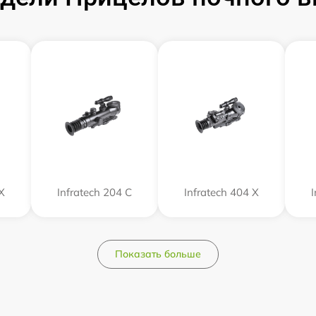
Х
Infratech 204 С
Infratech 404 Х
Показать больше