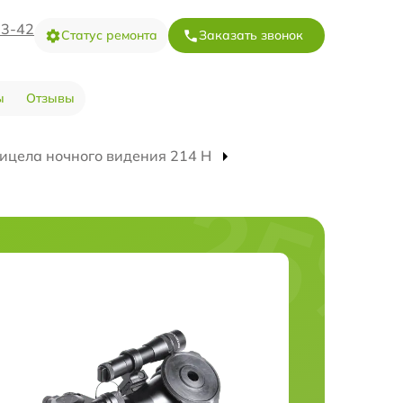
73-42
Статус ремонта
Заказать звонок
ы
Отзывы
ицела ночного видения 214 Н