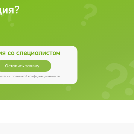
ция?
ия со специалистом
Оставить заявку
аетесь c
политикой конфиденциальности