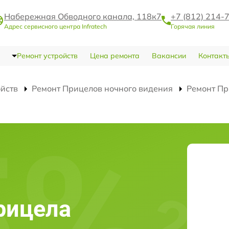
Набережная Обводного канала, 118к7
+7 (812) 214-
Адрес сервисного центра Infratech
Горячая линия
Ремонт устройств
Цена ремонта
Вакансии
Контакт
ойств
Ремонт Прицелов ночного видения
Ремонт Пр
рицела