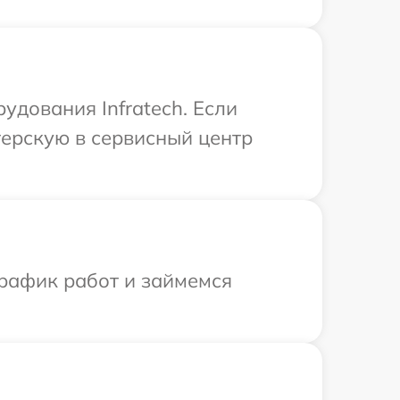
дования Infratech. Если
терскую в сервисный центр
график работ и займемся