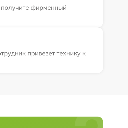
ы получите фирменный
отрудник привезет технику к