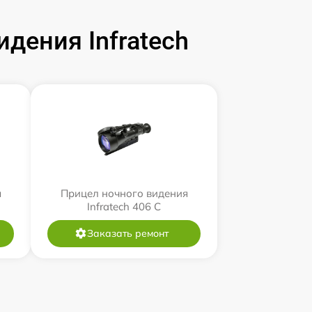
дения Infratech
я
Прицел ночного видения
Infratech 406 С
Заказать ремонт