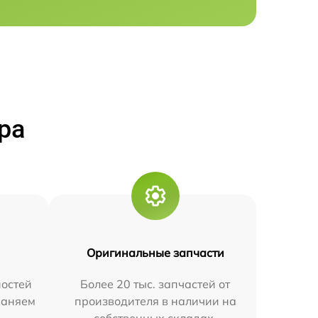
ра
Оригинальные запчасти
остей
Более 20 тыс. запчастей от
траняем
производителя в наличии на
собственных складах.