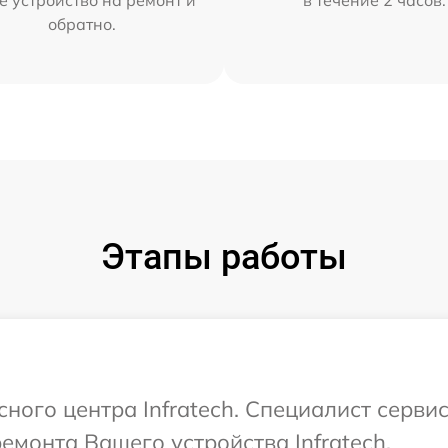
обратно.
Этапы работы
сного центра Infratech. Специалист серви
емонта Вашего устройства Infratech.