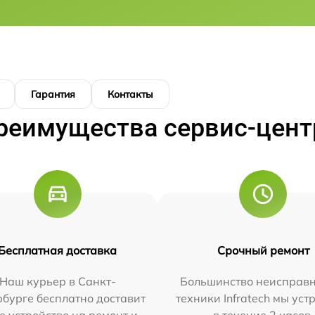
Гарантия
Контакты
реимущества сервис-цент
Бесплатная доставка
Срочный ремонт
Наш курьер в Санкт-
Большинство неисправн
бурге бесплатно доставит
техники Infratech мы ус
е устройство на ремонт и
в течение 2 часов.