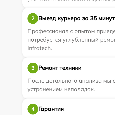
Выезд курьера за 35 минут
2
Профессионал с опытом приедет
потребуется углубленный ремо
Infratech.
Ремонт техники
3
После детального анализа мы с
устранением неполадок.
Гарантия
4