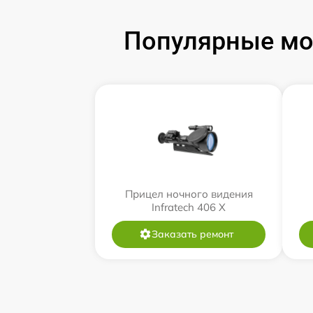
Популярные мод
Прицел ночного видения
Infratech 406 Х
Заказать ремонт