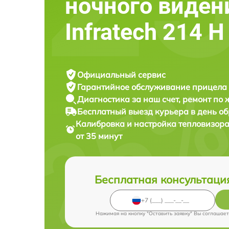
ночного виден
Infratech 214 Н
Официальный сервис
Гарантийное обслуживание
прицела 
Диагностика за наш счет,
ремонт по
Бесплатный выезд курьера
в день о
Калибровка и настройка тепловизор
от 35 минут
Бесплатная консультаци
Нажимая на кнопку "Оставить заявку" Вы соглашает