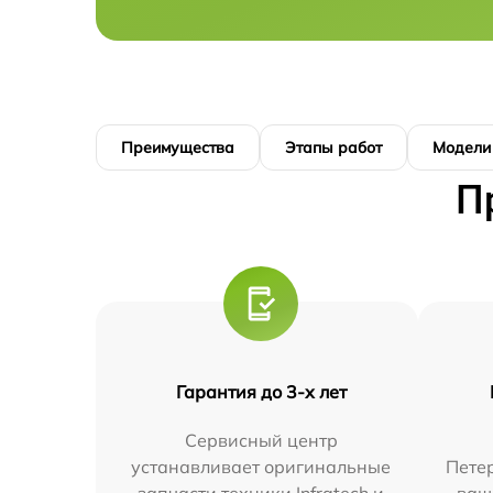
Преимущества
Этапы работ
Модели
П
Гарантия до 3-х лет
Сервисный центр
устанавливает оригинальные
Петер
запчасти техники Infratech и
ваш