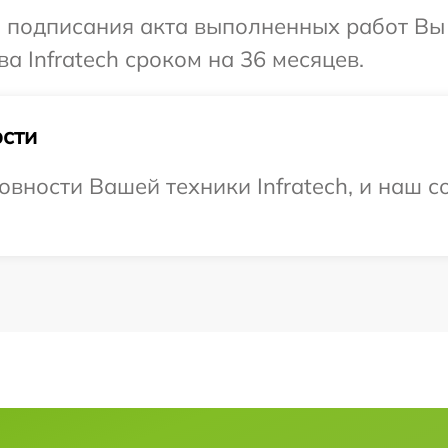
и подписания акта выполненных работ В
а Infratech сроком на 36 месяцев.
сти
вности Вашей техники Infratech, и наш с