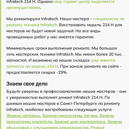
Infratech 214 Н. Однако
наш сервис-центр выделяется
преимуществами
.
Мы ремонтируем Infratech. Наши мастера -
специалисты по
ремонту техники Infratech
. Восстановить модель 214 Н для
мастеров не будет новой задачей. На все виды
проведенных работ у нас имеется гарантия.
Минимальные сроки выполнения ремонта. Мы большая
сеть мастерских техники Infratech. Мы имеем более 20 тыс.
запчастей. И возможно на наших складах
уже имеется
запчасть на модель 214 Н
. При заказе ремонта на сайте -
предоставляется скидка -25%.
Знаем свое дело
Будьте уверены в профессионализме наших мастеров - они
с уверенностью выполнят ремонт Infratech 214 Н. По
данным наших мастеров в Санкт-Петербурге по ремонту
Infratech, наиболее востребованы следующие услуги:
Замена матрицы
,
Замена микросхемы логики
,
Замена
микросхемы усилителя
,
Замена шим контроллера
,
Замена
объективов с улучшением характеристик
,
Ремонт