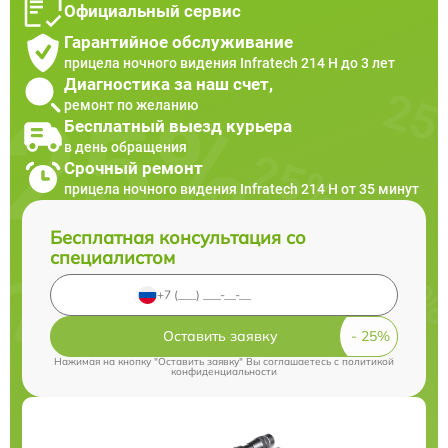
Официальный сервис
Гарантийное обслуживание
прицела ночного видения Infratech 214 Н до 3 лет
Диагностика за наш счет,
ремонт по желанию
Бесплатный выезд курьера
в день обращения
Срочный ремонт
прицела ночного видения Infratech 214 Н от 35 минут
Бесплатная консультация со
специалистом
Оставить заявку
Нажимая на кнопку "Оставить заявку" Вы соглашаетесь c
политикой
конфиденциальности