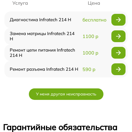
Услуга
Цена
Диагностика Infratech 214 Н
бесплатно
Замена матрицы Infratech 214
1100 р
Н
Ремонт цепи питания Infratech
1000 р
214 Н
Ремонт разъема Infratech 214 Н
590 р
У меня другая неисправность
Гарантийные обязательства