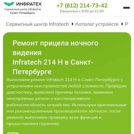
+7 (812) 214-73-42
Сервисный центр Infratech
в
Ежедневно с 9:00 до 21:00
Санкт-Петербурге
Сервисный центр Infratech
Каталог устройств
Рем
Ремонт прицела ночного
видения
Infratech 214 Н в Санкт-
Петербурге
Выполняем ремонт Infratech 214 Н в Санкт-Петербурге с
устранением неисправностей любой сложности. Проводим
диагностику, выявляем причины поломки, заменяем
неисправные детали и восстанавливаем
работоспособность устройства. Используем оригинальные
или рекомендованные производителем запчасти, после
ремонта выполняем проверку всех функций и
предоставляем гарантию.