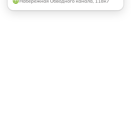
Набережная Обводного канала, 118к7