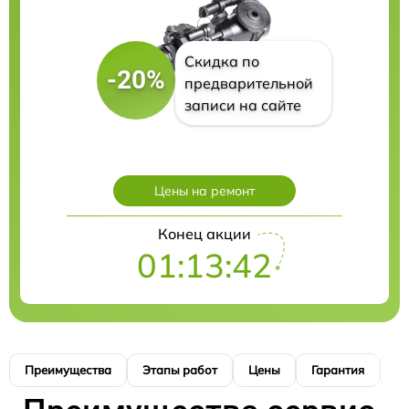
Скидка по
-20%
предварительной
записи на сайте
Цены на ремонт
Конец акции
01:13:41
Преимущества
Этапы работ
Цены
Гарантия
М