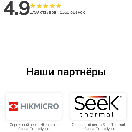
4.9
1799 отзывов
5358 оценок
Наши партнёры
Сервисный центр Hikmicro в
Сервисный центр Seek Thermal
Санкт-Петербурге
в Санкт-Петербурге