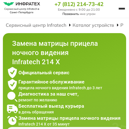
+7 (812) 214-73-42
Сервисный центр Infratech
в
Ежедневно с 9:00 до 21:00
Санкт-Петербурге
Позвонить
мне утром
Сервисный центр Infratech
Каталог устройств
Рем
Замена матрицы прицела
ночного видения
Infratech 214 Х
Официальный сервис
Гарантийное обслуживание
прицела ночного видения Infratech до 3 лет
Диагностика за наш счет,
ремонт по желанию
Бесплатный выезд курьера
в день обращения
Замена матрицы прицела ночного видения
Infratech 214 Х от 35 минут