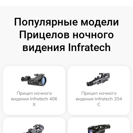
Популярные модели
Прицелов ночного
видения Infratech
Прицел ночного
Прицел ночного
видения Infratech 406
видения Infratech 204
Х
С