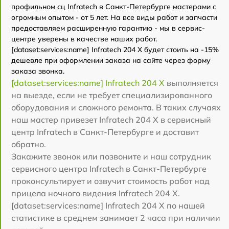
профильном сц Infratech в Санкт-Петербурге мастерами с
огромным опытом - от 5 лет. На все виды работ и запчасти
предоставляем расширенную гарантию - мы в сервис-
центре уверены в качестве наших работ.
[dataset:services:name] Infratech 204 Х будет стоить на -15%
дешевле при оформлении заказа на сайте через форму
заказа звонка.
[dataset:services:name] Infratech 204 Х
выполняется
на выезде, если не требует специализированного
оборудования и сложного ремонта. В таких случаях
наш мастер привезет Infratech 204 Х в сервисный
центр Infratech в Санкт-Петербурге и доставит
обратно.
Закажите звонок или позвоните и наш сотрудник
сервисного центра Infratech в Санкт-Петербурге
проконсультирует и озвучит стоимость работ над
прицела ночного видения Infratech 204 Х.
[dataset:services:name] Infratech 204 Х по нашей
статистике в среднем занимает 2 часа при наличии