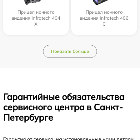
Прицел ночного
Прицел ночного
видения Infratech 404
видения Infratech 406
Х
С
Показать больше
Гарантийные обязательства
сервисного центра в Санкт-
Петербурге
Гарантия от сервиса: на установленные нами детали