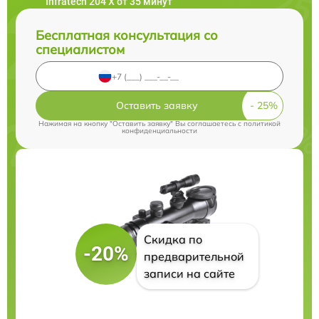
Infratech 204 Х от 35 минут
Бесплатная консультация со
специалистом
Оставить заявку
Нажимая на кнопку "Оставить заявку" Вы соглашаетесь c
политикой
конфиденциальности
Скидка по
-20%
предварительной
записи на сайте