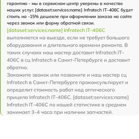
гарантию - мы в сервисном центр уверены в качестве
наших услуг. [dataset:services:name] Infratech IT–406С будет
стоить на -15% дешевле при оформлении заказа на сайте
через звонок или форму обратной связи.
[dataset:services:name] Infratech IT–406С
выполняется на выезде, если не требует большого
оборудования и длительного времени ремонта. В
таких случаях наш мастер доставит Infratech IT–
406С в сц Infratech в Санкт-Петербурге и доставит
обратно.
Закажите звонок или позвоните и наш мастер сц
Infratech в Санкт-Петербурге проконсультирует и
определит стоимость работ над оптического
прицела Infratech IT–406С. [dataset:services:name]
Infratech IT–406С по нашей статистике в среднем
занимает 3-4 часа при наличии запчастей.