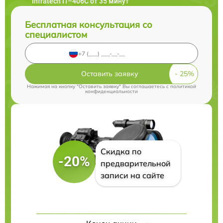
Infratech IT–406С от 35 минут
Бесплатная консультация со
специалистом
Оставить заявку
Нажимая на кнопку "Оставить заявку" Вы соглашаетесь c
политикой
конфиденциальности
Скидка по
-20%
предварительной
записи на сайте