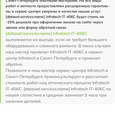
Санкт-Петербурге опытными мастерами. На все виды
работ и запчасти предоставляем расширенную гарантию -
мы в сервис-центре уверены в качестве наших услуг.
[dataset:services:name] Infratech IT–406С будет стоить на
-15% дешевле при оформлении заказа на сайте через
звонок или форму обратной связи.
[dataset:services:name] Infratech IT–406С
выполняется на выезде, если не требует большого
оборудования и сложного ремонта. В таких случаях
наш мастер привезет Infratech IT–406С в сервис-
центр Infratech в Санкт-Петербурге и привезет
обратно.
Позвоните и наш мастер сервис-центра Infratech в
Санкт-Петербурге проконсультирует и рассчитает
стоимость работ над оптического прицела Infratech
IT–406С. [dataset:services:name] Infratech IT–406С по
нашей статистике в среднем занимает 3 часа при
наличии деталей.