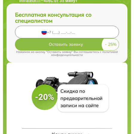
Infratech IT–406С от 35 минут
Бесплатная консультация со
специалистом
Оставить заявку
Нажимая на кнопку "Оставить заявку" Вы соглашаетесь c
политикой
конфиденциальности
Скидка по
-20%
предварительной
записи на сайте