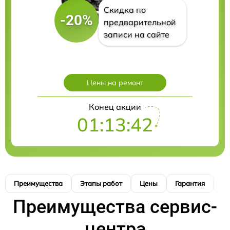
Скидка по
-20%
предварительной
записи на сайте
Цены на ремонт
Конец акции
01:13:41
Преимущества
Этапы работ
Цены
Гарантия
М
Преимущества сервис-
центра