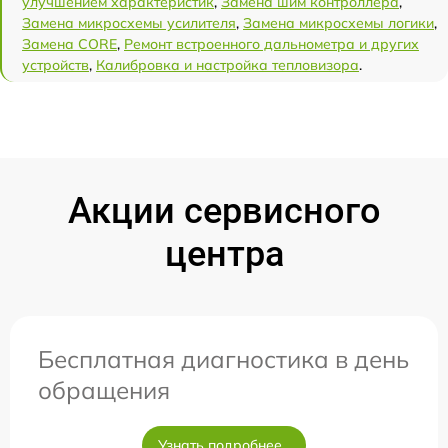
улучшением характеристик
,
Замена шим контроллера
,
Замена микросхемы усилителя
,
Замена микросхемы логики
,
Замена CORE
,
Ремонт встроенного дальнометра и других
устройств
,
Калибровка и настройка тепловизора
.
Акции сервисного
центра
Бесплатная диагностика в день
обращения
Узнать подробнее