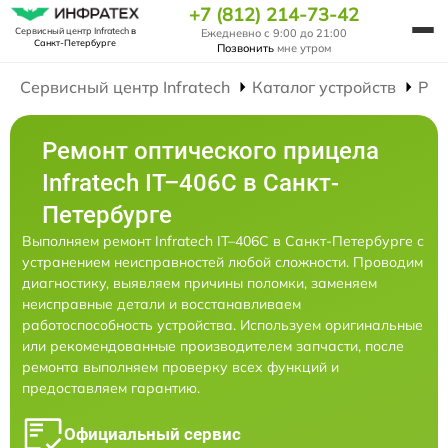
+7 (812) 214-73-42
Сервисный центр Infratech
в
Ежедневно с 9:00 до 21:00
Санкт-Петербурге
Позвонить
мне утром
Сервисный центр Infratech
Каталог устройств
Рем
Ремонт оптического прицела
Infratech IT–406С в Санкт-
Петербурге
Выполняем ремонт Infratech IT–406С в Санкт-Петербурге с
устранением неисправностей любой сложности. Проводим
диагностику, выявляем причины поломки, заменяем
неисправные детали и восстанавливаем
работоспособность устройства. Используем оригинальные
или рекомендованные производителем запчасти, после
ремонта выполняем проверку всех функций и
предоставляем гарантию.
Официальный сервис