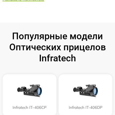
Популярные модели
Оптических прицелов
Infratech
Infratech IT–406СP
Infratech IT-406DP