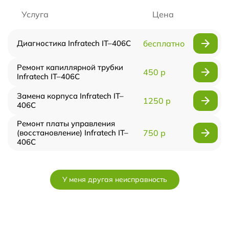
Услуга
Цена
Диагностика Infratech IT–406С
бесплатно
Ремонт капиллярной трубки
450 р
Infratech IT–406С
Замена корпуса Infratech IT–
1250 р
406С
Ремонт платы управления
(восстановление) Infratech IT–
750 р
406С
У меня другая неисправность