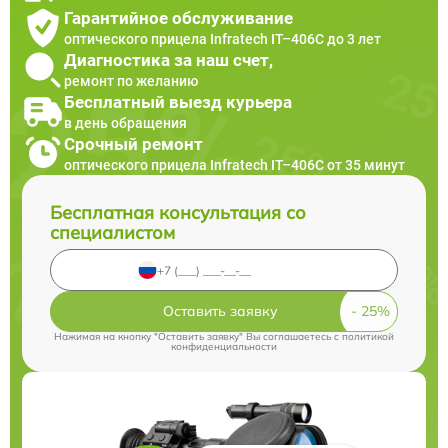
Гарантийное обслуживание
оптического прицела Infratech IT–406С до 3 лет
Диагностика за наш счет,
ремонт по желанию
Бесплатный выезд курьера
в день обращения
Срочный ремонт
оптического прицела Infratech IT–406С от 35 минут
Бесплатная консультация со
специалистом
Оставить заявку
Нажимая на кнопку "Оставить заявку" Вы соглашаетесь c
политикой
конфиденциальности