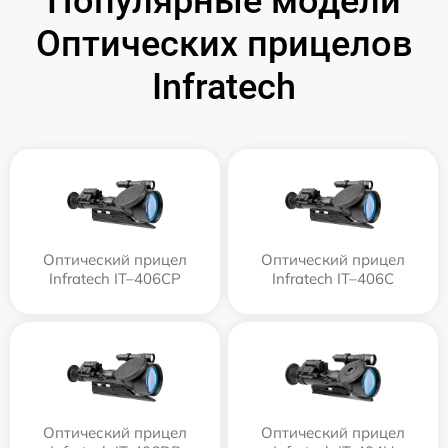
Популярные модели
Оптических прицелов
Infratech
Оптический прицел
Оптический прицел
Infratech IT–406СP
Infratech IT–406С
Оптический прицел
Оптический прицел