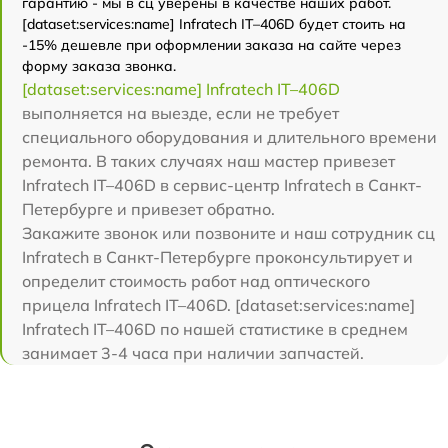
гарантию - мы в сц уверены в качестве наших работ.
[dataset:services:name] Infratech IT–406D будет стоить на
-15% дешевле при оформлении заказа на сайте через
форму заказа звонка.
[dataset:services:name] Infratech IT–406D
выполняется на выезде, если не требует
специального оборудования и длительного времени
ремонта. В таких случаях наш мастер привезет
Infratech IT–406D в сервис-центр Infratech в Санкт-
Петербурге и привезет обратно.
Закажите звонок или позвоните и наш сотрудник сц
Infratech в Санкт-Петербурге проконсультирует и
определит стоимость работ над оптического
прицела Infratech IT–406D. [dataset:services:name]
Infratech IT–406D по нашей статистике в среднем
занимает 3-4 часа при наличии запчастей.