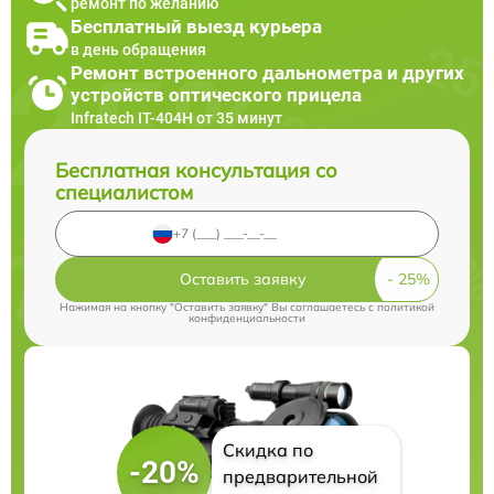
ремонт по желанию
Бесплатный выезд курьера
в день обращения
Ремонт встроенного дальнометра и других
устройств оптического прицела
Infratech IT-404H от 35 минут
Бесплатная консультация со
специалистом
Оставить заявку
Нажимая на кнопку "Оставить заявку" Вы соглашаетесь c
политикой
конфиденциальности
Скидка по
-20%
предварительной