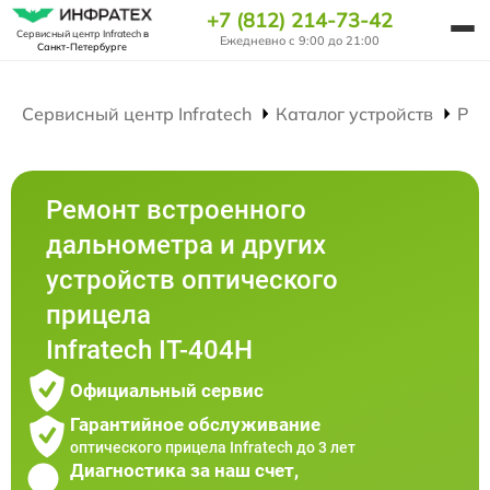
+7 (812) 214-73-42
Сервисный центр Infratech
в
Ежедневно с 9:00 до 21:00
Санкт-Петербурге
Сервисный центр Infratech
Каталог устройств
Рем
Ремонт встроенного
дальнометра и других
устройств оптического
прицела
Infratech IT-404H
Официальный сервис
Гарантийное обслуживание
оптического прицела Infratech до 3 лет
Диагностика за наш счет,