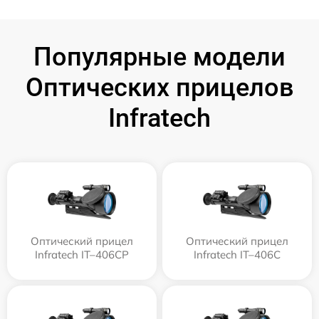
Популярные модели
Оптических прицелов
Infratech
Оптический прицел
Оптический прицел
Infratech IT–406СP
Infratech IT–406С