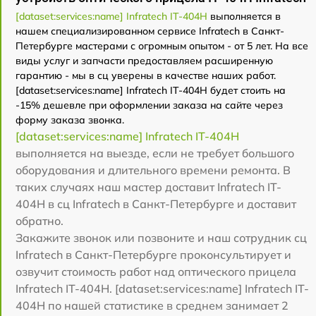
[dataset:services:name] Infratech IT-404H
выполняется в
нашем специализированном сервисе Infratech в Санкт-
Петербурге мастерами с огромным опытом - от 5 лет. На все
виды услуг и запчасти предоставляем расширенную
гарантию - мы в сц уверены в качестве наших работ.
[dataset:services:name] Infratech IT-404H будет стоить на
-15% дешевле при оформлении заказа на сайте через
форму заказа звонка.
[dataset:services:name] Infratech IT-404H
выполняется на выезде, если не требует большого
оборудования и длительного времени ремонта. В
таких случаях наш мастер доставит Infratech IT-
404H в сц Infratech в Санкт-Петербурге и доставит
обратно.
Закажите звонок или позвоните и наш сотрудник сц
Infratech в Санкт-Петербурге проконсультирует и
озвучит стоимость работ над оптического прицела
Infratech IT-404H. [dataset:services:name] Infratech IT-
404H по нашей статистике в среднем занимает 2