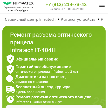
+7 (812) 214-73-42
Сервисный центр Infratech
в
Ежедневно с 9:00 до 21:00
Санкт-Петербурге
Сервисный центр Infratech
Каталог устройств
Рем
Ремонт разъема оптического
прицела
Infratech IT-404H
Официальный сервис
Гарантийное обслуживание
оптического прицела Infratech до 3 лет
Диагностика за наш счет,
ремонт по желанию
Бесплатный выезд курьера
в день обращения
Ремонт разъема оптического прицела
Infratech IT-404H от 35 минут