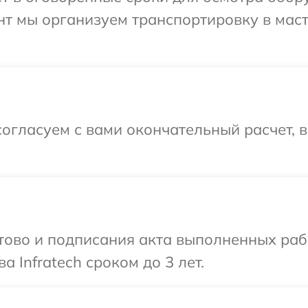
нт мы организуем транспортировку в мас
огласуем с вами окончательный расчет, 
готово и подписания акта выполненных р
а Infratech сроком до 3 лет.