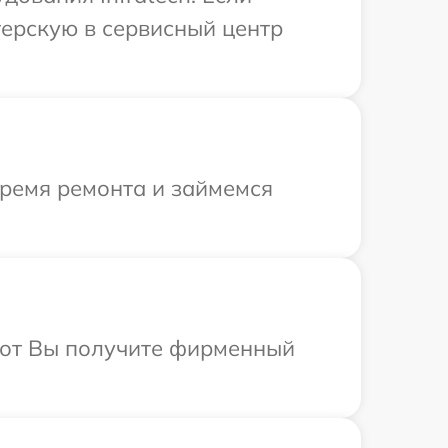
терскую в сервисный центр
время ремонта и займемся
абот Вы получите фирменный