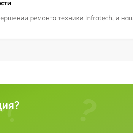
сти
ершении ремонта техники Infratech, и наш
ция?