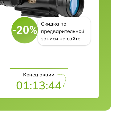
Скидка по
-20%
предварительной
записи на сайте
Конец акции
01:13:43