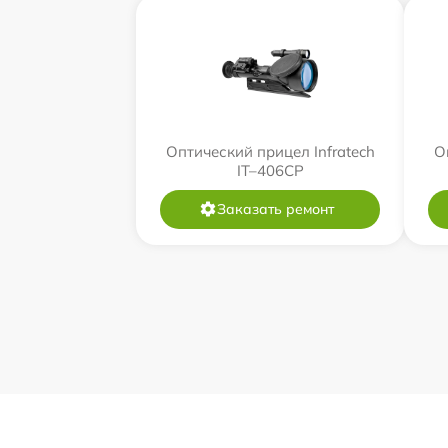
Оптический прицел Infratech
О
IT–406СP
Заказать ремонт