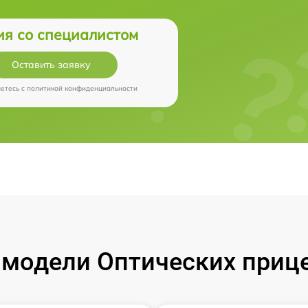
ия со специалистом
Оставить заявку
аетесь c
политикой конфиденциальности
модели Оптических прицел