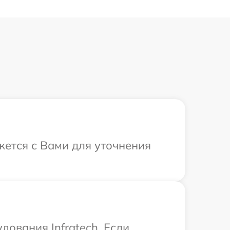
яжется с Вами для уточнения
дования Infratech. Если