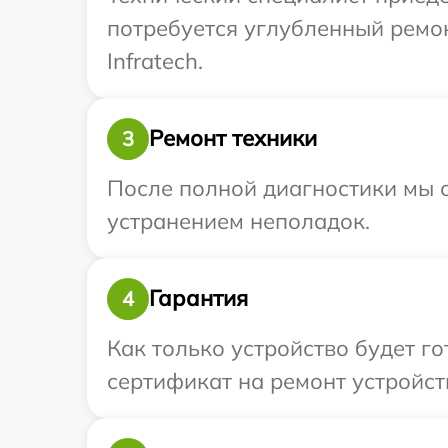
потребуется углубленный ремо
Infratech.
Ремонт техники
3
После полной диагностики мы с
устранением неполадок.
Гарантия
4
Как только устройство будет 
сертификат на ремонт устройств