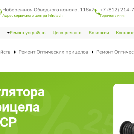
Набережная Обводного канала, 118к7
+7 (812) 214-
Адрес сервисного центра Infratech
Горячая линия
Ремонт устройств
Цена ремонта
Вакансии
Контакт
ойств
Ремонт Оптических прицелов
Ремонт Оптичес
улятора
рицела
4CP