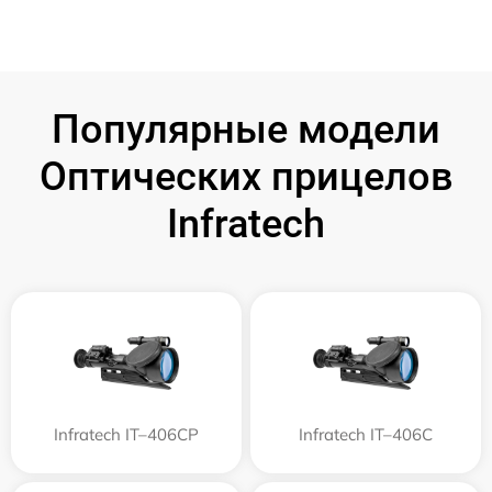
Популярные модели
Оптических прицелов
Infratech
Infratech IT–406СP
Infratech IT–406С