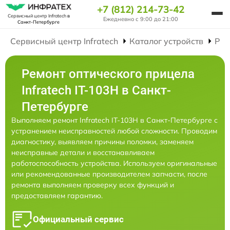
+7 (812) 214-73-42
Сервисный центр Infratech
в
Ежедневно с 9:00 до 21:00
Санкт-Петербурге
Сервисный центр Infratech
Каталог устройств
Рем
Ремонт оптического прицела
Infratech IT-103Н в Санкт-
Петербурге
Выполняем ремонт Infratech IT-103Н в Санкт-Петербурге с
устранением неисправностей любой сложности. Проводим
диагностику, выявляем причины поломки, заменяем
неисправные детали и восстанавливаем
работоспособность устройства. Используем оригинальные
или рекомендованные производителем запчасти, после
ремонта выполняем проверку всех функций и
предоставляем гарантию.
Официальный сервис