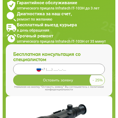
Гарантийное обслуживание
оптического прицела Infratech IT-103Н до 3 лет
Диагностика за наш счет,
ремонт по желанию
Бесплатный выезд курьера
в день обращения
Срочный ремонт
оптического прицела Infratech IT-103Н от 35 минут
Бесплатная консультация со
специалистом
Оставить заявку
Нажимая на кнопку "Оставить заявку" Вы соглашаетесь c
политикой
конфиденциальности