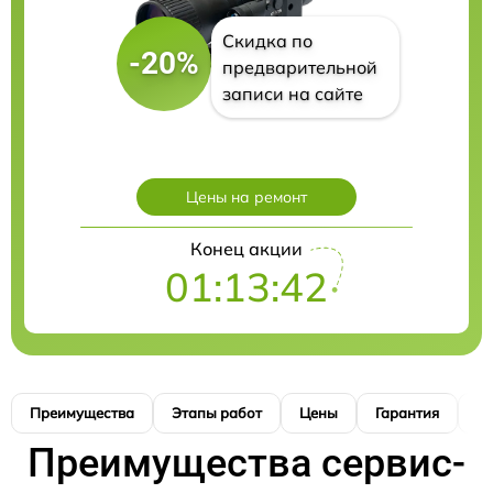
Скидка по
-20%
предварительной
записи на сайте
Цены на ремонт
Конец акции
01:13:41
Преимущества
Этапы работ
Цены
Гарантия
М
Преимущества сервис-