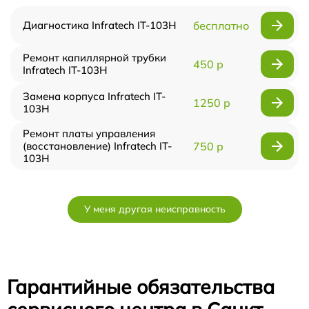
Диагностика Infratech IT-103Н
бесплатно
Ремонт капиллярной трубки
450 р
Infratech IT-103Н
Замена корпуса Infratech IT-
1250 р
103Н
Ремонт платы управления
(восстановление) Infratech IT-
750 р
103Н
У меня другая неисправность
Гарантийные обязательства